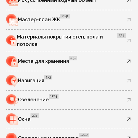
Искусственный водный объект
2141
Мастер-план ЖК
324
Материалы покрытия стен, пола и
потолка
251
Места для хранения
373
Навигация
1124
Озеленение
274
Окна
1240