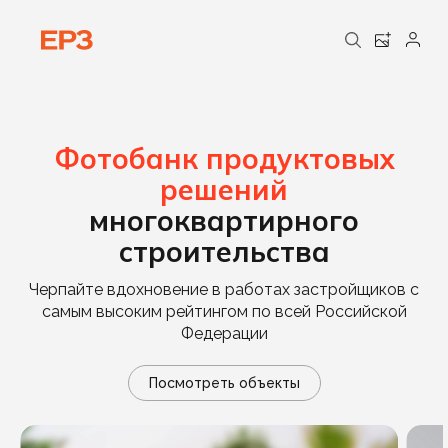
Фотобанк продуктовых
решений
многоквартирного
строительства
Черпайте вдохновение в работах застройщиков с
самым высоким рейтингом по всей Российской
Федерации
Посмотреть объекты
MANTERA Seaview residence
П