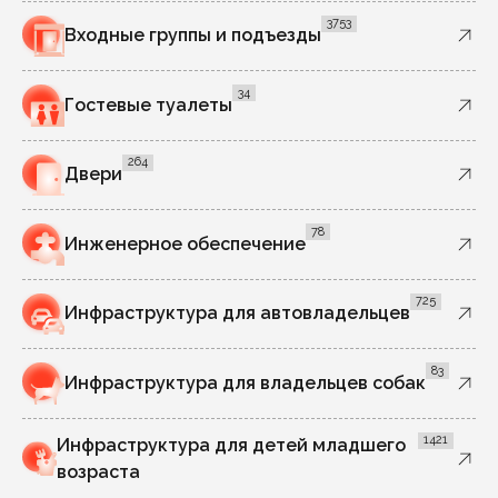
3753
Входные группы и подъезды
34
Гостевые туалеты
264
Двери
78
Инженерное обеспечение
725
Инфраструктура для автовладельцев
83
Инфраструктура для владельцев собак
1421
Инфраструктура для детей младшего
возраста